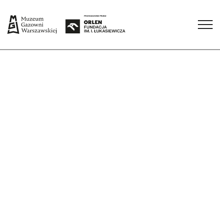
Eksponat miesiąca