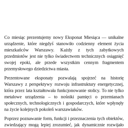
Co miesiąc prezentujemy nowy Eksponat Miesiąca — unikalne
urządzenie, które niegdyś stanowiło codzienny element życia
mieszkańców Warszawy. Każdy z tych zabytkowych
przedmiotów jest nie tylko świadectwem technicznych osiągnięć
swojej epoki, ale przede wszystkim cennym fragmentem
przemysłowego dziedzictwa miasta.
Prezentowane eksponaty pozwalają spojrzeć na historię
Warszawy z perspektywy rozwoju infrastruktury energetycznej,
która przez lata kształtowała funkcjonowanie stolicy. To nie tylko
metalowe urządzenia – to nośniki pamięci o przemianach
społecznych, technologicznych i gospodarczych, które wpłynęły
na życie kolejnych pokoleń warszawiaków.
Poprzez poznawanie form, funkcji i przeznaczenia tych obiektów,
zwiedzający mogą lepiej zrozumieć, jak dynamicznie rozwijało