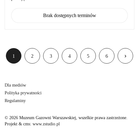
Brak dostępnych terminów
1
2
3
4
5
6
Dla mediów
Polityka prywatności
Regulaminy
© 2026 Muzeum Gazowni Warszawskiej, wszelkie prawa zastrzeżone.
Projekt & cms:
www.zstudio.pl