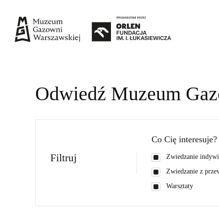
Odwiedź Muzeum Gazo
Co Cię interesuje?
Filtruj
Zwiedzanie indywi
Zwiedzanie z prz
Warsztaty