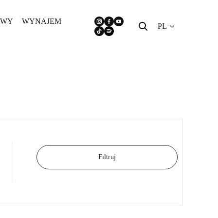
AWY
WYNAJEM
PL
Filtruj