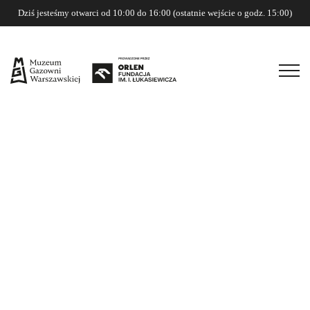
Warsztaty rodzinne
Dziś jesteśmy otwarci od 10:00 do 16:00 (ostatnie wejście o godz. 15:00)
Sprawdź wszystkie terminy