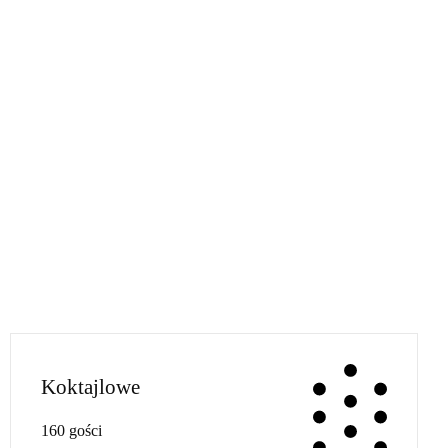
Koktajlowe
160 gości