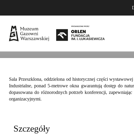
D
PRZESTRZEŃ PRZESZ
Sala Przeszklona, oddzielona od historycznej części wystawowej
Industrialne, ponad 5-metrowe okna gwarantują dostęp do natura
dopasowana do różnorodnych potrzeb konferencji, zapewniając
organizacyjnymi.
Szczegóły