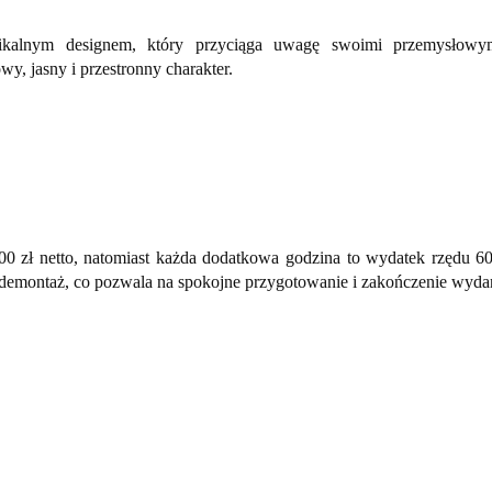
ikalnym designem, który przyciąga uwagę swoimi przemysłowymi
y, jasny i przestronny charakter.
00 zł netto, natomiast każda dodatkowa godzina to wydatek rzędu 
 demontaż, co pozwala na spokojne przygotowanie i zakończenie wydar