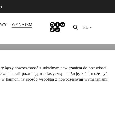
0)
AWY
WYNAJEM
PL
tóry łączy nowoczesność z subtelnym nawiązaniem do przeszłości.
erzchnia sali pozwalają na elastyczną aranżację, która może być
tura w harmonijny sposób współgra z nowoczesnymi wymaganiami