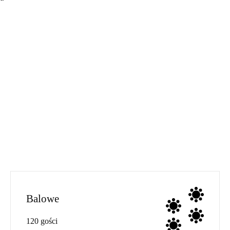
Balowe
120 gości