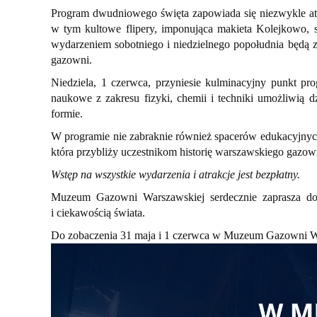
Program dwudniowego święta zapowiada się niezwykle atra
w tym kultowe flipery, imponująca makieta Kolejkowo, 
wydarzeniem sobotniego i niedzielnego popołudnia będą z
gazowni.
Niedziela, 1 czerwca, przyniesie kulminacyjny punkt 
naukowe z zakresu fizyki, chemii i techniki umożliwią 
formie.
W programie nie zabraknie również spacerów edukacyjnych
która przybliży uczestnikom historię warszawskiego gazow
Wstęp na wszystkie wydarzenia i atrakcje jest bezpłatny.
Muzeum Gazowni Warszawskiej serdecznie zaprasza do
i ciekawością świata.
Do zobaczenia 31 maja i 1 czerwca w Muzeum Gazowni W