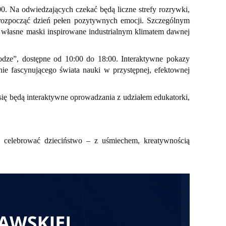
0. Na odwiedzających czekać będą liczne strefy rozrywki,
 rozpocząć dzień pełen pozytywnych emocji. Szczególnym
ą własne maski inspirowane industrialnym klimatem dawnej
dze”, dostępne od 10:00 do 18:00. Interaktywne pokazy
ie fascynującego świata nauki w przystępnej, efektownej
ię będą interaktywne oprowadzania z udziałem edukatorki,
celebrować dzieciństwo – z uśmiechem, kreatywnością