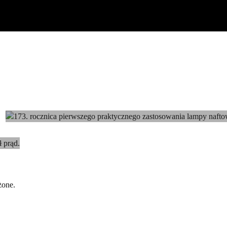
173. rocznica pierwszego praktycznego
zastosowania lampy naftowej
żone.