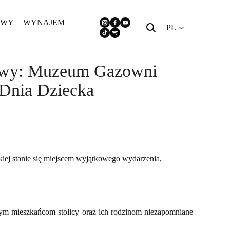
AWY
WYNAJEM
PL
zawy: Muzeum Gazowni
 Dnia Dziecka
ej stanie się miejscem wyjątkowego wydarzenia,
ym mieszkańcom stolicy oraz ich rodzinom niezapomniane