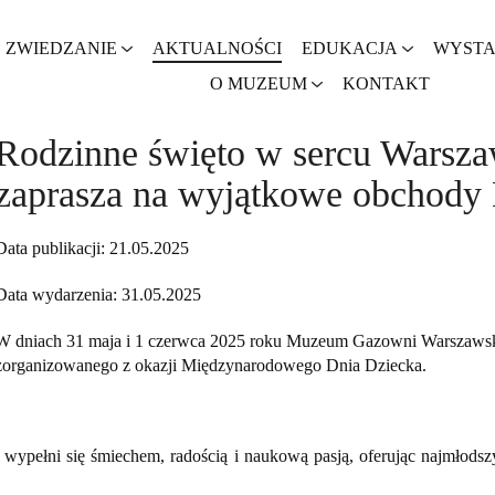
ZWIEDZANIE
AKTUALNOŚCI
EDUKACJA
WYST
O MUZEUM
KONTAKT
Rodzinne święto w sercu Wars
zaprasza na wyjątkowe obchody
Data publikacji: 21.05.2025
Data wydarzenia: 31.05.2025
W dniach 31 maja i 1 czerwca 2025 roku Muzeum Gazowni Warszawski
zorganizowanego z okazji Międzynarodowego Dnia Dziecka.
ypełni się śmiechem, radością i naukową pasją, oferując najmłodsz