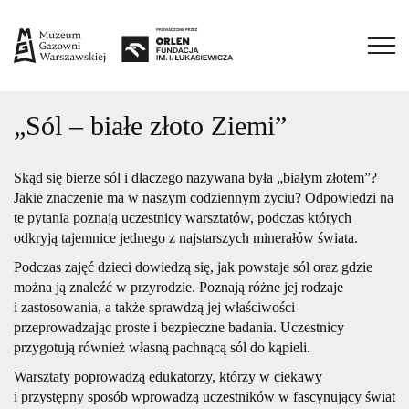
„Sól – białe złoto Ziemi”
Skąd się bierze sól i dlaczego nazywana była „białym złotem”?
Jakie znaczenie ma w naszym codziennym życiu? Odpowiedzi na
te pytania poznają uczestnicy warsztatów, podczas których
odkryją tajemnice jednego z najstarszych minerałów świata.
Podczas zajęć dzieci dowiedzą się, jak powstaje sól oraz gdzie
można ją znaleźć w przyrodzie. Poznają różne jej rodzaje
i zastosowania, a także sprawdzą jej właściwości
przeprowadzając proste i bezpieczne badania. Uczestnicy
przygotują również własną pachnącą sól do kąpieli.
Warsztaty poprowadzą edukatorzy, którzy w ciekawy
i przystępny sposób wprowadzą uczestników w fascynujący świat