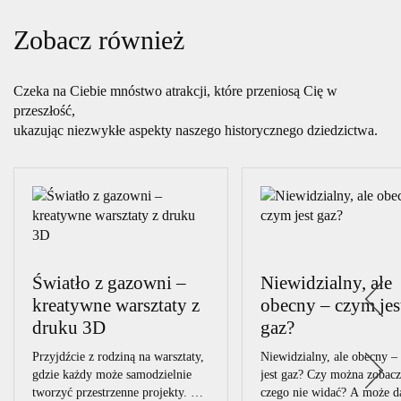
Zobacz również
Czeka na Ciebie mnóstwo atrakcji, które przeniosą Cię w
przeszłość,
ukazując niezwykłe aspekty naszego historycznego dziedzictwa.
Światło z gazowni –
Niewidzialny, ale
kreatywne warsztaty z
obecny – czym jes
druku 3D
gaz?
Przyjdźcie z rodziną na warsztaty,
Niewidzialny, ale obecny –
gdzie każdy może samodzielnie
jest gaz? Czy można zobacz
tworzyć przestrzenne projekty. Z
czego nie widać? A może da